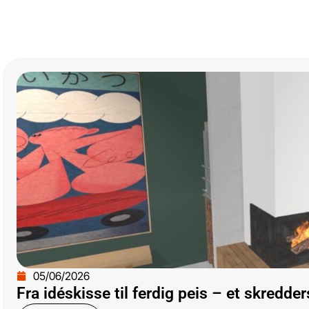
05/06/2026
Fra idéskisse til ferdig peis – et skredde