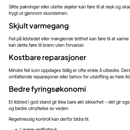
Slitte pakninger eller utette skjøter kan føre til at røyk og 
trygt ut gjennom skorsteinen.
Skjult varmegang
Feil på ildstedet eller manglende tetthet kan føre til at varme
kan dette føre til brann uten forvarsel.
Kostbare reparasjoner
Mindre feil som oppdages tidlig er ofte enkle å utbedre. Derso
omfattende reparasjoner eller behov for utskifting av hele il
Bedre fyringsøkonomi
Et ildsted i god stand gir ikke bare økt sikkerhet – det gir
og bedre utnyttelse av veden.
Regelmessig kontroll kan derfor bidra til:
Lavere vedforbruk