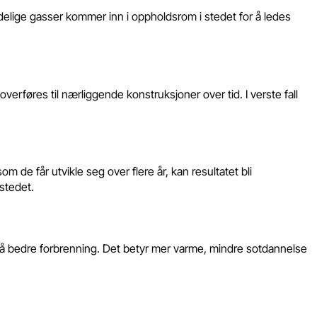
skadelige gasser kommer inn i oppholdsrom i stedet for å ledes
 overføres til nærliggende konstruksjoner over tid. I verste fall
m de får utvikle seg over flere år, kan resultatet bli
dstedet.
 også bedre forbrenning. Det betyr mer varme, mindre sotdannelse