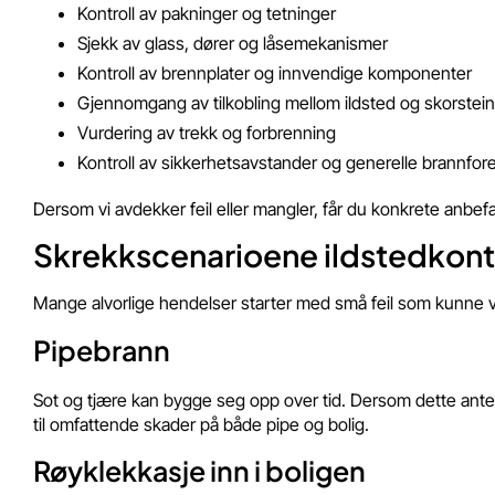
Kontroll av pakninger og tetninger
Sjekk av glass, dører og låsemekanismer
Kontroll av brennplater og innvendige komponenter
Gjennomgang av tilkobling mellom ildsted og skorstein
Vurdering av trekk og forbrenning
Kontroll av sikkerhetsavstander og generelle brannfo
Dersom vi avdekker feil eller mangler, får du konkrete anbef
Skrekkscenarioene ildstedkontrol
Mange alvorlige hendelser starter med små feil som kunne v
Pipebrann
Sot og tjære kan bygge seg opp over tid. Dersom dette ante
til omfattende skader på både pipe og bolig.
Røyklekkasje inn i boligen