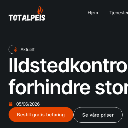
Hjem
Tjeneste
Aktuelt
Ildstedkontro
forhindre sto
05/06/2026
Bestill gratis befaring
Se våre priser