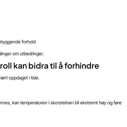
rebyggende forhold
alinger om utbedringer.
l kan bidra til å forhindre
ært oppdaget i tide.
nnes, kan temperaturen i skorsteinen bli ekstremt høy og føre