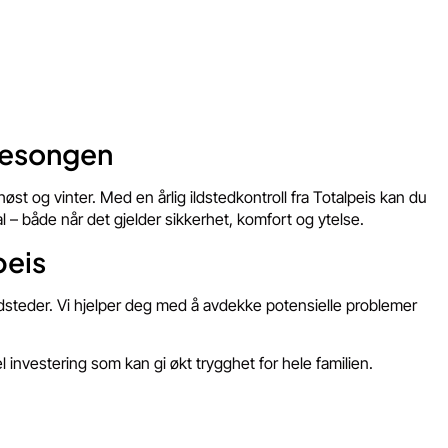
sesongen
øst og vinter. Med en årlig ildstedkontroll fra Totalpeis kan du
l – både når det gjelder sikkerhet, komfort og ytelse.
peis
ldsteder. Vi hjelper deg med å avdekke potensielle problemer
l investering som kan gi økt trygghet for hele familien.