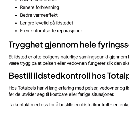
Renere forbrenning
Bedre varmeeffekt
Lengre levetid på ildstedet
Færre uforutsette reparasjoner
Trygghet gjennom hele fyrings
Et ildsted er ofte boligens naturlige samlingspunkt gjennom h
være trygg på at peisen eller vedovnen fungerer slik den ska
Bestill ildstedkontroll hos Total
Hos Totalpeis har vi lang erfaring med peiser, vedovner og i
før de utvikler seg til kostbare eller farlige situasjoner.
Ta kontakt med oss for å bestille en ildstedkontroll – en enke