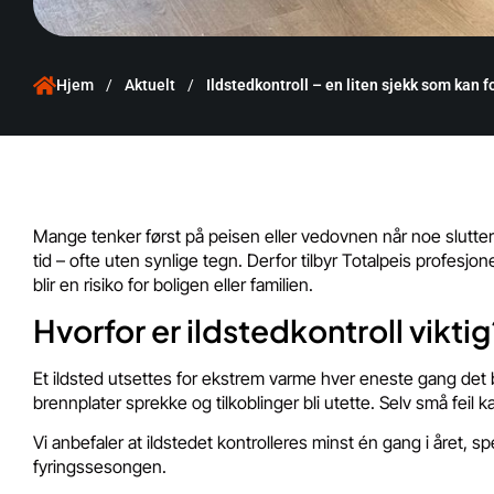
Hjem
/
Aktuelt
/
Ildstedkontroll – en liten sjekk som kan 
Mange tenker først på peisen eller vedovnen når noe slutter å
tid – ofte uten synlige tegn. Derfor tilbyr Totalpeis profesjon
blir en risiko for boligen eller familien.
Hvorfor er ildstedkontroll vikti
Et ildsted utsettes for ekstrem varme hver eneste gang det 
brennplater sprekke og tilkoblinger bli utette. Selv små feil k
Vi anbefaler at ildstedet kontrolleres minst én gang i året,
fyringssesongen.