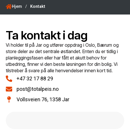
Hjem
/
Kontakt
Ta kontakt i dag
Vi holder til på Jar og utfører oppdrag i Oslo, Bærum og
store deler av det sentrale østlandet. Enten du er tidlig i
planleggingsfasen eller har fått et akutt behov for
utbedring, finner vi den beste løsningen for din bolig. Vi
tilstreber å svare på alle henvendelser innen kort tid.
+47 32 17 88 29
post@totalpeis.no
Vollsveien 76, 1358 Jar