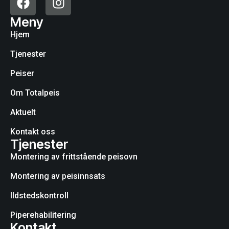
Meny
Hjem
Tjenester
Peiser
Om Totalpeis
Aktuelt
Kontakt oss
Tjenester
Montering av frittstående peisovn
Montering av peisinnsats
Ildstedskontroll
Piperehabilitering
Kontakt