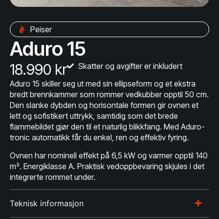
Peiser
Aduro 15
18.990 kr
Skatter og avgifter er inkludert
Aduro 15 skiller seg ut med sin ellipseform og et ekstra
bredt brennkammer som rommer vedkubber opptil 50 cm.
Den slanke dybden og horisontale formen gir ovnen et
lett og sofistikert uttrykk, samtidig som det brede
flammebildet gjør den til et naturlig blikkfang. Med Aduro-
tronic automatikk får du enkel, ren og effektiv fyring.
Ovnen har nominell effekt på 6,5 kW og varmer opptil 140
m². Energiklasse A. Praktisk vedoppbevaring skjules i det
integrerte rommet under.
Teknisk informasjon