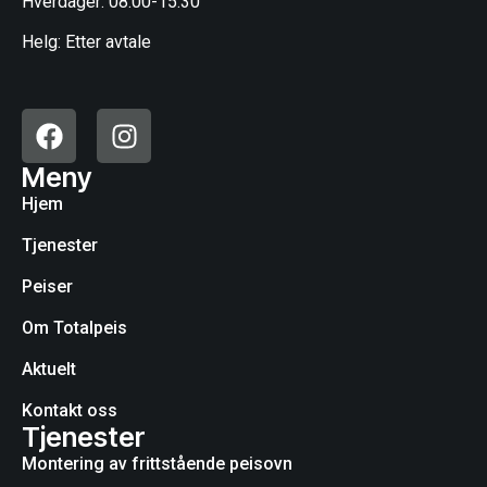
Hverdager: 08:00-15:30
Helg: Etter avtale
Meny
Hjem
Tjenester
Peiser
Om Totalpeis
Aktuelt
Kontakt oss
Tjenester
Montering av frittstående peisovn