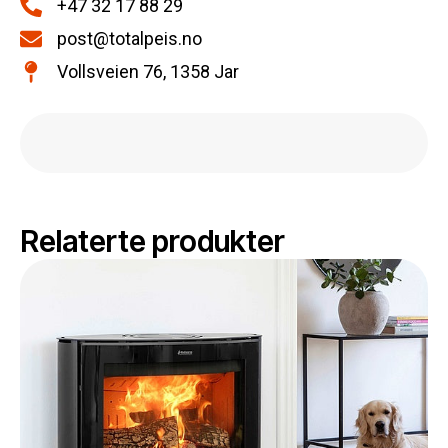
+47 32 17 88 29
post@totalpeis.no
Vollsveien 76, 1358 Jar
Relaterte produkter