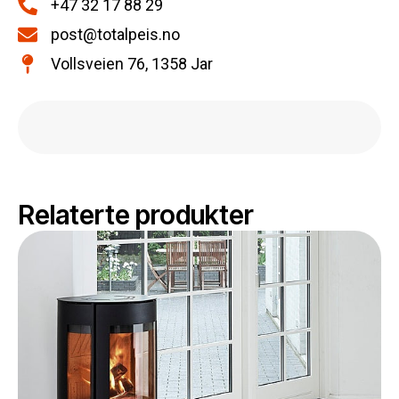
+47 32 17 88 29
post@totalpeis.no
Vollsveien 76, 1358 Jar
Relaterte produkter