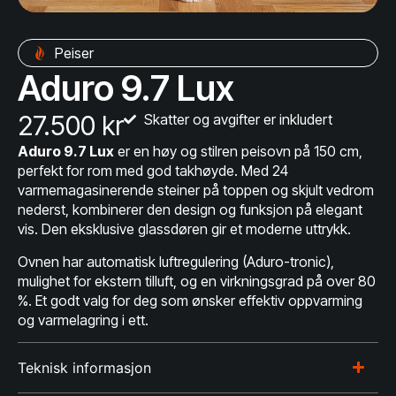
Peiser
Aduro 9.7 Lux
27.500 kr
Skatter og avgifter er inkludert
Aduro 9.7 Lux
er en høy og stilren peisovn på 150 cm,
perfekt for rom med god takhøyde. Med 24
varmemagasinerende steiner på toppen og skjult vedrom
nederst, kombinerer den design og funksjon på elegant
vis. Den eksklusive glassdøren gir et moderne uttrykk.
Ovnen har automatisk luftregulering (Aduro-tronic),
mulighet for ekstern tilluft, og en virkningsgrad på over 80
%. Et godt valg for deg som ønsker effektiv oppvarming
og varmelagring i ett.
Teknisk informasjon