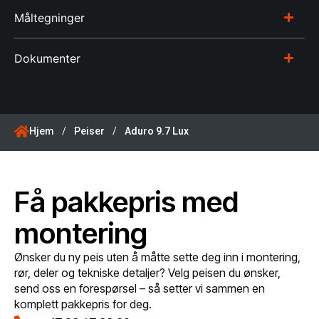
Måltegninger
Dokumenter
Hjem
/
Peiser
/
Aduro 9.7 Lux
Få pakkepris med
montering
Ønsker du ny peis uten å måtte sette deg inn i montering,
rør, deler og tekniske detaljer? Velg peisen du ønsker,
send oss en forespørsel – så setter vi sammen en
komplett pakkepris for deg.